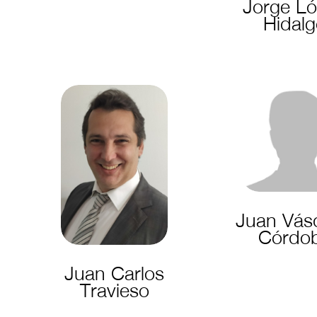
Jorge L
Hidal
Juan Vás
Córdo
Juan Carlos
Travieso