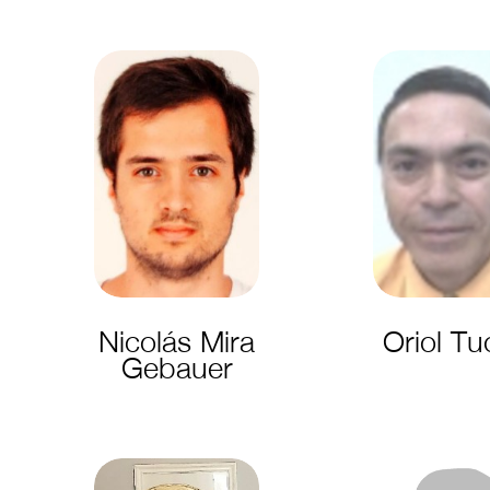
Nicolás Mira
Oriol Tu
Gebauer