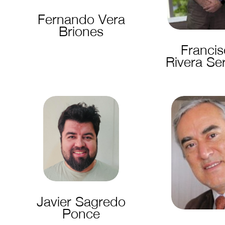
Fernando Vera
Briones
Franci
Rivera Se
Javier Sagredo
Ponce