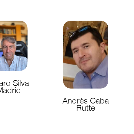
aro Silva
Madrid
Andrés Caba
Rutte