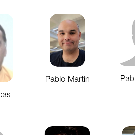
Pab
Pablo Martín
cas