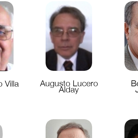
Augusto Lucero
B
 Villa
Alday