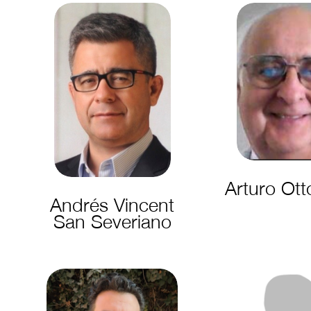
Arturo Otto
Andrés Vincent
San Severiano