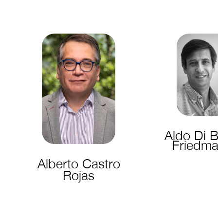
Aldo Di B
Friedm
Alberto Castro
Rojas