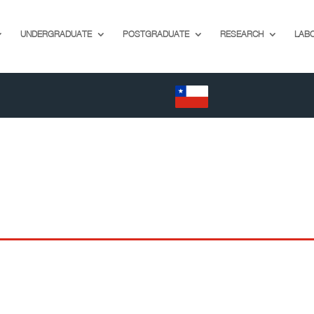
UNDERGRADUATE
POSTGRADUATE
RESEARCH
LAB
EN