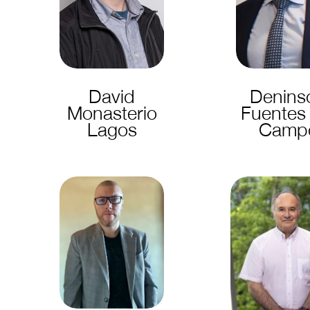
David
Denins
Monasterio
Fuentes 
Lagos
Camp